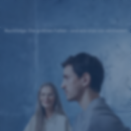
Navigation
überspringen
Nachfolge: Die größten Fallen – und wie man sie vermeidet