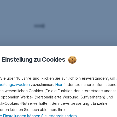
e Einstellung zu Cookies
Sie über 16 Jahre sind, klicken Sie auf „Ich bin einverstanden“, um
beitungszwecken
zuzustimmen.
Hier
finden sie nähere Informatione
n wesentlichen Cookies (für die Funktion der Internetseite unerläss
 optionalen Werbe- (personalisierte Werbung, Surfverhalten) und
stik-Cookies (Nutzerverhalten, Serviceverbesserung). Einzelne
orien können Sie auch ablehnen. Ihre
e Einstellungen können Sie jederzeit ändern
.