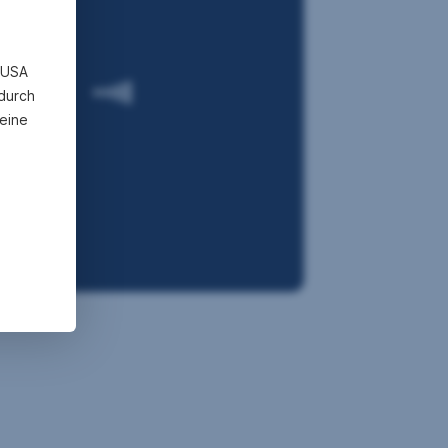
n USA
 durch
eine