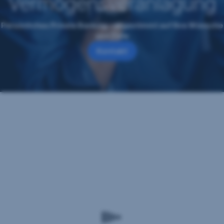
Vermögens­veranlagung
Persönliches Private Banking – abgestimmt auf Ihre Wünsche
und Ziele
Kontakt